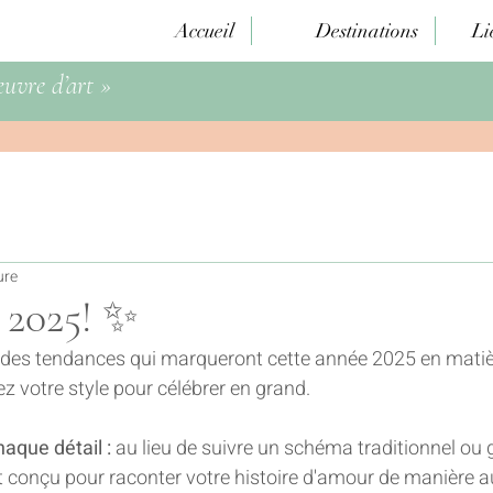
Accueil
Destinations
Li
uvre d’art »
ure
 2025! ✨
es tendances qui marqueront cette année 2025 en matièr
ez votre style pour célébrer en grand.
aque détail :
 au lieu de suivre un schéma traditionnel ou 
t conçu pour raconter votre histoire d'amour de manière a