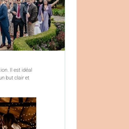
ion. Il est idéal 
 but clair et 