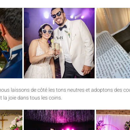
 nous laissons de côté les tons neutres et adoptons des cou
t la joie dans tous les coins.