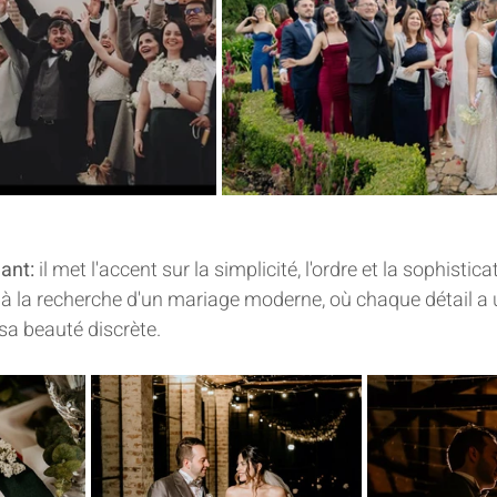
ant:
 il met l'accent sur la simplicité, l'ordre et la sophisticat
 à la recherche d'un mariage moderne, où chaque détail a un
sa beauté discrète.