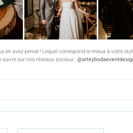
s en avez pensé ! Lequel correspond le mieux à votre styl
 suivre sur nos réseaux sociaux : 
@arteybodaeventdesig