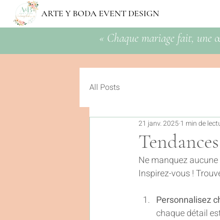
ARTE Y BODA EVENT DESIGN
« Chaque mariage fait, une œ
All Posts
21 janv. 2025
1 min de lect
Tendances
Ne manquez aucune d
Inspirez-vous ! Trouv
Personnalisez ch
chaque détail es