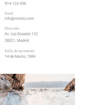
914-123-456
Email
info@misitio.com
Dirección
Av. Los Rosales 122
28021, Madrid
Fecha de nacimiento
14 de Marzo, 1984