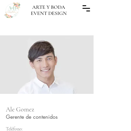
ARTE Y BODA
EVENT DESIGN
"Cada boda hecha, una obra de Arte"
Ale Gomez
Gerente de contenidos
Teléfono: