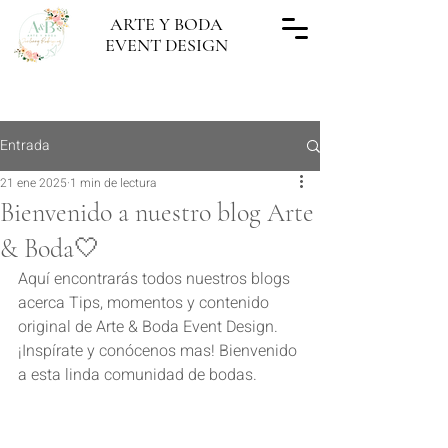
ARTE Y BODA
EVENT DESIGN
"Cada boda hecha, una obra de Arte"
Entrada
21 ene 2025
1 min de lectura
Bienvenido a nuestro blog Arte
& Boda🤍
Aquí encontrarás todos nuestros blogs 
acerca Tips, momentos y contenido 
original de Arte & Boda Event Design. 
¡Inspírate y conócenos mas! Bienvenido 
a esta linda comunidad de bodas.